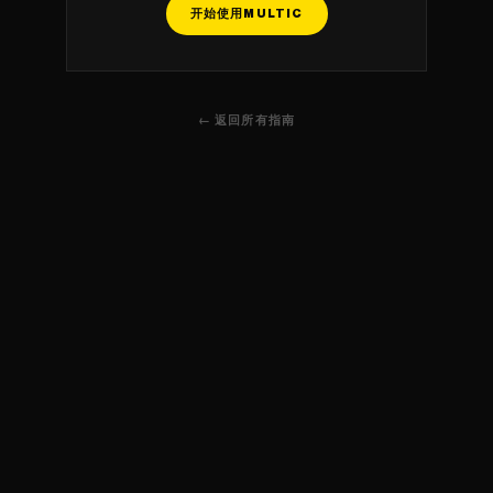
开始使用MULTIC
← 返回所有指南