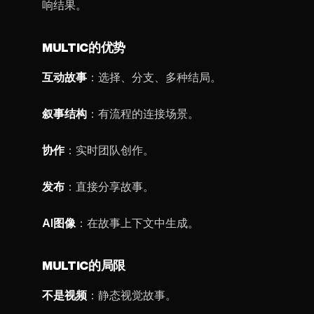
响结果。
MULTIC的优势
互动故事
：选择、分支、多种结局。
叙事结构
：有流程的连接场景。
协作
：实时团队创作。
发布
：直接分享故事。
AI图像
：在故事上下文中生成。
MULTIC的局限
不是视频
：静态视觉故事。