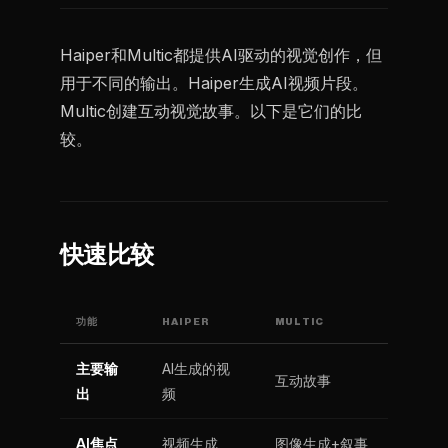
Haiper和Multic都提供AI驱动的视觉创作，但
用于不同的输出。Haiper生成AI视频片段。
Multic创建互动视觉故事。以下是它们的比
较。
快速比较
功能
HAIPER
MULTIC
主要输
AI生成的视
互动故事
出
频
AI焦点
视频生成
图像生成+叙事