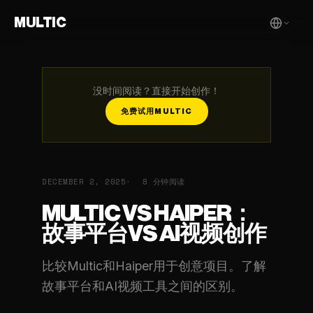
MULTIC
没时间阅读？直接开始创作！
免费试用MULTIC
DECEMBER 2, 2025
8 分钟阅读
MULTIC VS HAIPER：
故事平台VS AI视频创作
比较Multic和Haiper用于创意项目。了解
故事平台和AI视频工具之间的区别。