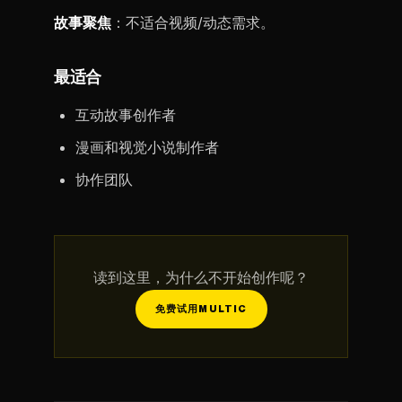
故事聚焦
：不适合视频/动态需求。
最适合
互动故事创作者
漫画和视觉小说制作者
协作团队
读到这里，为什么不开始创作呢？
免费试用MULTIC