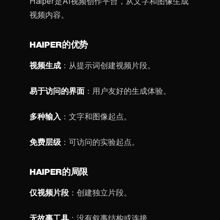
Haiper是AI视频创作平台，从文字和图像生成
视频内容。
HAIPER的优势
视频生成
：从提示词创建视频片段。
易于访问的界面
：用户友好的生成体验。
多种输入
：文字和图像起点。
免费层级
：可访问的实验起点。
HAIPER的局限
仅视频片段
：创建独立片段。
无故事工具
：没有叙事结构或连接。