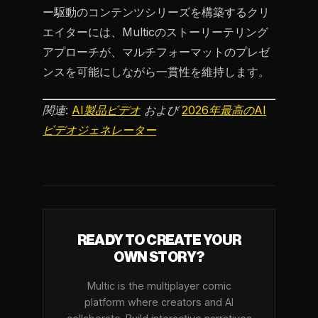
ー駆動のコンテンツシリーズを構築するクリ
エイターには、Multicのストーリーテリング
アプローチが、マルチフォーマットのプレゼ
ンスを可能にしながら一貫性を維持します。
関連:
AI製品ビデオ
および
2026年最高のAI
ビデオジェネレーター
READY TO CREATE YOUR
OWN STORY?
Multic is the multiplayer comic
platform where creators and AI