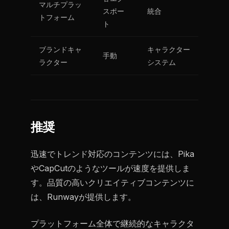
マルチプラッ
スポー
統合
トフォーム
ト
ブランドキャ
キャラクター
手動
ラクター
システム
推奨
迅速でトレンド対応のコンテンツには、Pika
やCapCutのようなツールが速度を提供しま
す。品質の高いクリエイティブコンテンツに
は、Runwayが提供します。
プラットフォーム全体で継続的なキャラクタ