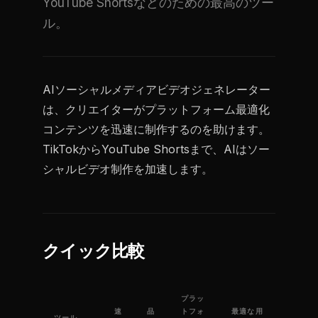
YouTube Shortsなどのための最高のツー
ル。
AIソーシャルメディアビデオジェネレーター
は、クリエイターがプラットフォーム最適化
コンテンツを迅速に制作するのを助けます。
TikTokからYouTube Shortsまで、AIはソー
シャルビデオ制作を加速します。
クイック比較
プラッ
速
品
トフォ
最適な用