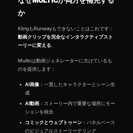
なぜMULTICが両方を補完する
か
KlingもRunwayもできないことはこれです：
動画クリップを完全なインタラクティブスト
ーリーに変える
。
Multicは動画ジェネレーターに欠けているも
のを提供します：
AI画像
：一貫したキャラクターとシーン生
成
AI動画
：ストーリー内で重要な場所にモー
ションを統合
コミックとウェブトゥーン
：パネルベース
のビジュアルストーリーテリング