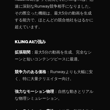
速に深刻なRunway競争相手になりました。
その際立った機能は、最大5分の動画を生成
する能力で、ほとんどの競合他社をはるかに
超えています。
KLING AIの強み
拡張期間
：最大5分の動画を生成、完全なシ
ーンと短いコンテンツピースに最適。
競争力のある価格
：Runwayよりも大幅に安
く、特に大量クリエイター向け。
強力なモーション物理
：自然な動きとリアル
な物理シミュレーション。