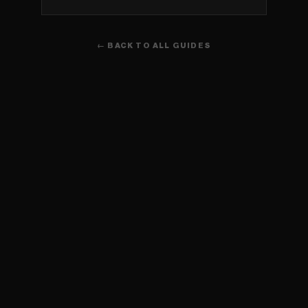
← BACK TO ALL GUIDES