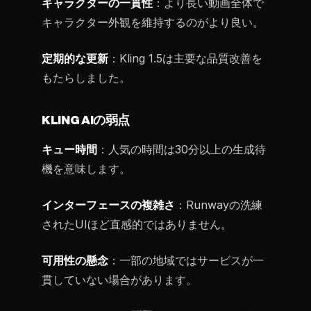
キャラクターの一貫性
：より長い動画全体で
キャラクター外観を維持するのがより良い。
定期的な更新
：Kling 1.5は主要な品質改善を
もたらしました。
KLING AIの弱点
キュー時間
：人気の時間は30分以上の生成待
機を意味します。
インターフェースの複雑さ
：Runwayの洗練
されたUIほど直感的ではありません。
可用性の懸念
：一部の地域ではサービスが一
貫していない場合があります。