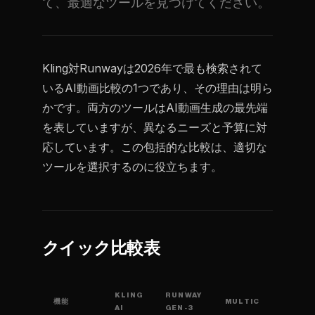
て、最適なツールを見つけてください。
Kling対Runwayは2026年で最も検索されて
いるAI動画比較の1つであり、その理由は明ら
かです。両方のツールはAI動画生成の最先端
を表していますが、異なるニーズと予算に対
応しています。この包括的な比較は、適切な
ツールを選択するのに役立ちます。
クイック比較表
KLING
RUNWAY
機能
MULTIC
AI
GEN-3