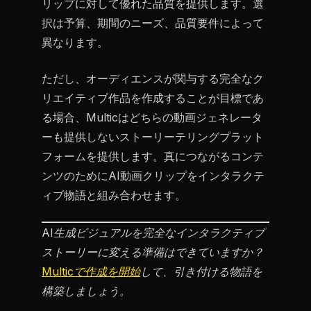
リップに対して優れた品質を提供します。選
択は予算、期間のニーズ、品質要件によって
異なります。
ただし、オーディエンスが関与する完全なク
リエイティブ作品を作成することが目標であ
る場合、Multicはどちらの動画ジェネレータ
ーも提供しないストーリーテリングプラット
フォームを提供します。真につながるコンテ
ンツのためにAI動画クリップをインタラクテ
ィブ物語と組み合わせます。
AI生成ビジュアルを完全なインタラクティブ
ストーリーに変える準備はできていますか？
Multicで作成を開始
して、引き付ける物語を
構築しましょう。