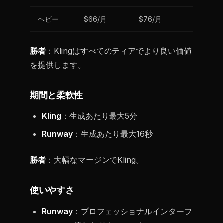
ヘビー
$66/月
$76/月
勝者
：Klingはすべてのティアでより良い価値
を提供します。
期間と柔軟性
Kling
：生成あたり最大5分
Runway
：生成あたり最大16秒
勝者
：大幅なマージンでKling。
使いやすさ
Runway
：プロフェッショナルインターフ