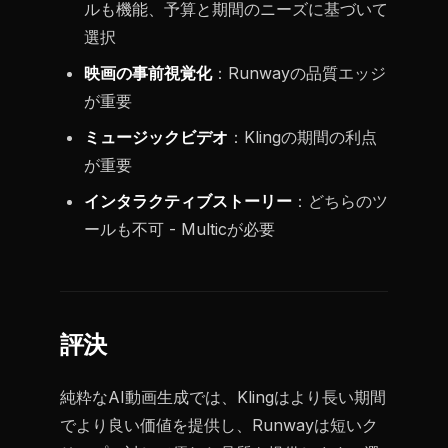
ルも機能、予算と期間のニーズに基づいて
選択
映画の事前視覚化
：Runwayの品質エッジ
が重要
ミュージックビデオ
：Klingの期間の利点
が重要
インタラクティブストーリー
：どちらのツ
ールも不可 - Multicが必要
評決
純粋なAI動画生成では、Klingはより長い期間
でより良い価値を提供し、Runwayは短いク