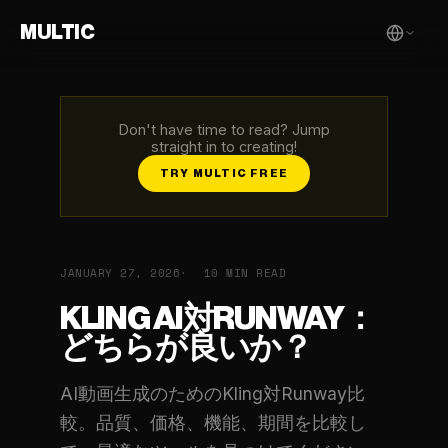
MULTIC
Don't have time to read? Jump
straight in to creating!
TRY MULTIC FREE
JANUARY 27, 2026
10 MIN READ
KLING AI対RUNWAY：
どちらが良いか？
AI動画生成のためのKling対Runway比
較。品質、価格、機能、期間を比較し