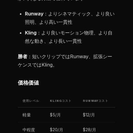
Runway
：よりシネマティック、より良い
照明、より高い一貫性
Kling
：より良いモーション物理、より自
然な動き、より長い一貫性
勝者
：短いクリップではRunway、拡張シー
ケンスではKling。
価格価値
使用レベル
KLINGコスト
RUNWAYコスト
軽量
$5/月
$12/月
中程度
$20/月
$28/月