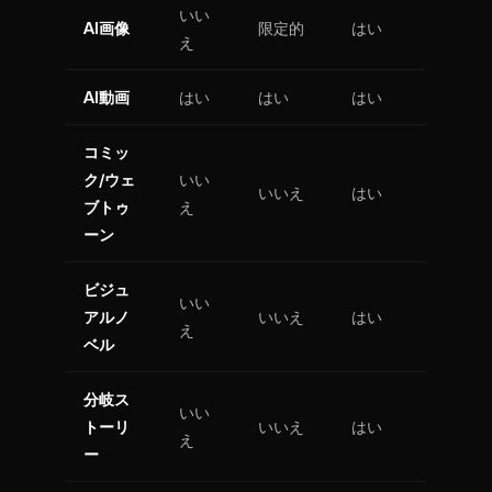
いい
AI画像
限定的
はい
え
AI動画
はい
はい
はい
コミッ
ク/ウェ
いい
いいえ
はい
ブトゥ
え
ーン
ビジュ
いい
アルノ
いいえ
はい
え
ベル
分岐ス
いい
トーリ
いいえ
はい
え
ー