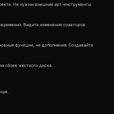
роекте. Не нужны внешние арт-инструменты
овременно. Видите изменения соавторов
новные функции, не дополнения. Создавайте
за сбоев жёсткого диска.
чше.