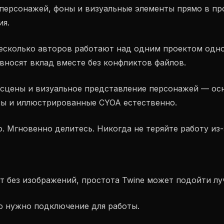
 персонажей, фоны и визуальные элементы прямо в п
ия.
Несколько авторов работают над одним проектом одн
вносят вклад вместе без конфликтов файлов.
 сцены и визуальное представление персонажей — ос
сы и иллюстрированные CYOA естественно.
о. Мгновенно делитесь. Никогда не теряйте работу из-
ст без изображений, простота Twine может подойти лу
то нужно подключение для работы.