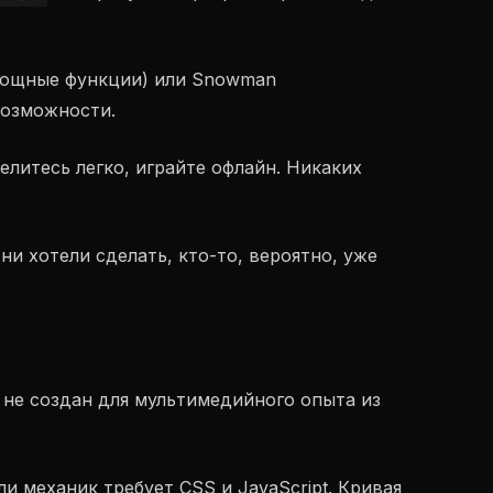
(мощные функции) или Snowman
возможности.
елитесь легко, играйте офлайн. Никаких
ни хотели сделать, кто-то, вероятно, уже
e не создан для мультимедийного опыта из
ли механик требует CSS и JavaScript. Кривая