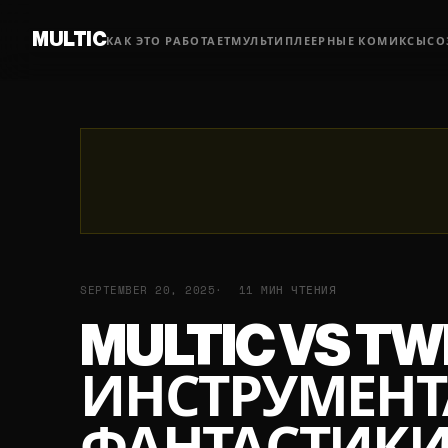
MULTIC
КАК ЭТО РАБОТАЕТ
МУЛЬТИПЛЕЕРНЫЕ КОМИКСЫ
СО
SEPTEMBER 20, 2025
11 МИН ЧТЕНИЯ
MULTIC VS T
ИНСТРУМЕНТ