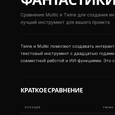
ФАНТАСТИК
Сравнение Multic и Twine для создания и
лучший инструмент для вашего проекта
Twine и Multic помогают создавать интерак
текстовый инструмент с двадцатью годами 
совместной работой и ИИ-функциями. Это с
КРАТКОЕ СРАВНЕНИЕ
ФУНКЦИЯ
TWINE