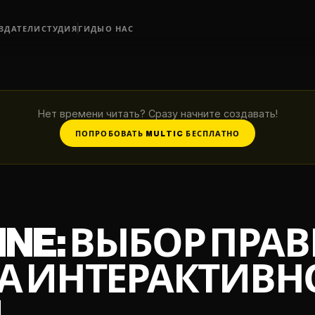
ЗДАТЕЛИ
СТУДИЯ
ГИДЫ
О НАС
Нет времени читать? Сразу начните создавать!
ПОПРОБОВАТЬ MULTIC БЕСПЛАТНО
WINE: ВЫБОР ПР
А ИНТЕРАКТИВН