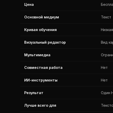
Цена
Беспла
Основной медиум
Текст
Кривая обучения
Низка
Визуальный редактор
Вид к
Мультимедиа
Ограни
Совместная работа
Нет
ИИ-инструменты
Нет
Результат
Один 
Лучше всего для
Текст