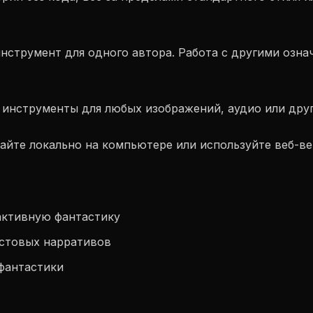
инструмент для одного автора. Работа с другими озн
 инструменты для любых изображений, аудио или друг
тайте локально на компьютере или используйте веб-в
активную фантастику
кстовых нарративов
фантастики