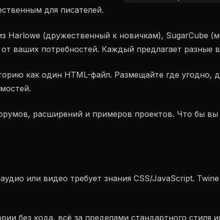
ественным для писателей.
из Harlowe (дружественный к новичкам), SugarCube 
и от ваших потребностей. Каждый предлагает разные 
торию как один HTML-файл. Размещайте где угодно, д
имостей.
орумов, расширений и примеров проектов. Что бы вы 
аудио или видео требует знания CSS/JavaScript. Twin
ории без кода, всё за пределами стандартного стиля и