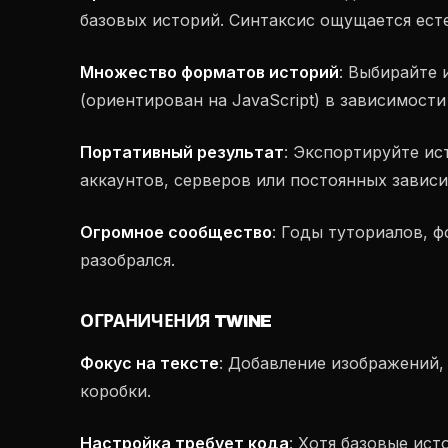
базовых историй. Синтаксис ощущается ест
Множество форматов историй
: Выбирайте 
(ориентирован на JavaScript) в зависимост
Портативный результат
: Экспортируйте ис
аккаунтов, серверов или постоянных завис
Огромное сообщество
: Годы туториалов, ф
разобрался.
ОГРАНИЧЕНИЯ TWINE
Фокус на тексте
: Добавление изображений, 
коробки.
Настройка требует кода
: Хотя базовые ист