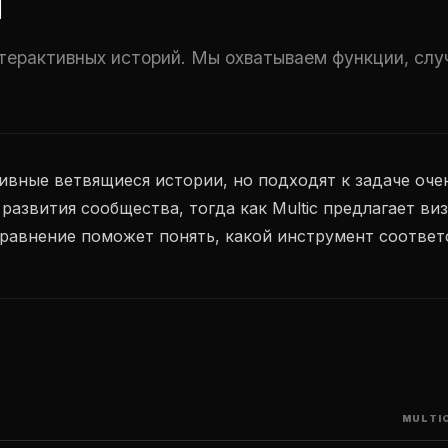
И
нтерактивных историй. Мы охватываем функции, слу
тивные ветвящиеся истории, но подходят к задаче оче
развития сообщества, тогда как Multic предлагает в
равнение поможет понять, какой инструмент соотве
MULTI