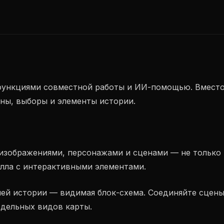
с функциями совместной работы и ИИ-помощью. Вместо
ны, выборы и элементы истории.
 изображениями, персонажами и сценами — не только 
елла с интерактивными элементами.
шей истории — видимая блок-схема. Соединяйте сцены,
тдельных видов карты.