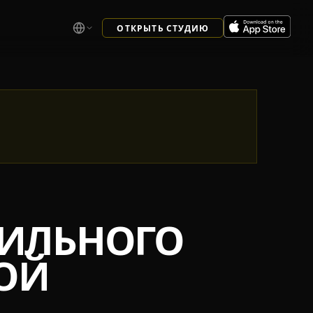
ОТКРЫТЬ СТУДИЮ
АВИЛЬНОГО
ОЙ