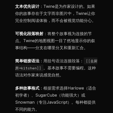
文本优先设计
：Twine是为作家设计的。如果
你的故事存在于文字而非图片中，Twine让你
完全控制阅读体验，而不会被视觉功能分心。
可视化段落映射
：将整个故事视为连接的节
点。Twine的地图视图一目了然地显示你的叙
事结构——分支在哪里分叉和重新汇合。
简单链接语法
：用括号语法连接段落：
[[去厨
房->kitchen]]
。基本故事不需要编程。这种
语法对作家来说感觉自然。
多种故事格式
：根据需求选择Harlowe（适合
初学者）、SugarCube（功能强大）或
Snowman（专注JavaScript）。每种都提供
不同的能力。