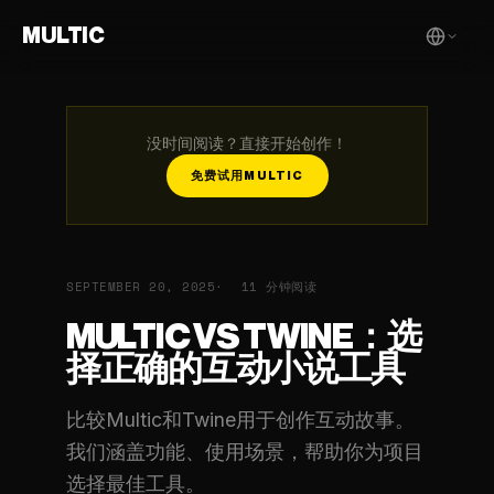
MULTIC
没时间阅读？直接开始创作！
免费试用MULTIC
SEPTEMBER 20, 2025
11 分钟阅读
MULTIC VS TWINE：选
择正确的互动小说工具
比较Multic和Twine用于创作互动故事。
我们涵盖功能、使用场景，帮助你为项目
选择最佳工具。