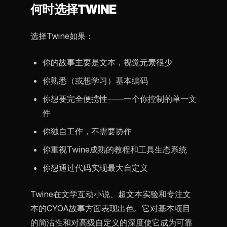
何时选择TWINE
选择Twine如果：
你的故事主要是文本，视觉元素很少
你熟悉（或想学习）基本编码
你想要完全便携性——一个你控制的单一文
件
你独自工作，不需要协作
你重视Twine成熟的教程和工具生态系统
你想通过代码实现最大自定义
Twine在文学互动小说、超文本实验和专注文
本的CYOA故事方面表现出色。它对基本项目
的简洁性和对高级自定义的深度使它成为可靠