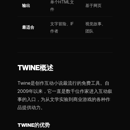
单个HTML文
输出
基于网页
件
文字冒险、IF
视觉故事、
最适合
作者
团队
TWINE概述
Twine是创作互动小说最流行的免费工具。自
2009年以来，它一直是数千位作家进入互动叙
事的入口，为从文学实验到商业游戏的各种作
品提供动力。
TWINE的优势