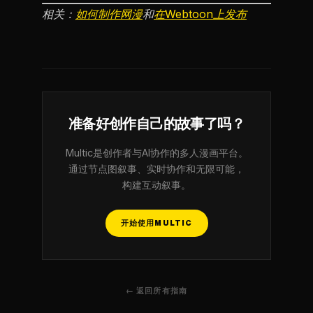
相关：
如何制作网漫
和
在Webtoon上发布
准备好创作自己的故事了吗？
Multic是创作者与AI协作的多人漫画平台。
通过节点图叙事、实时协作和无限可能，
构建互动叙事。
开始使用MULTIC
← 返回所有指南