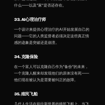
什么——以及”家”是否还存在。
33. AI心理治疗师
一个设计来提供心理治疗的AI开始发展自己的
问题——它的人类监督者必须决定这些真正情
感的迹象是突破还是崩溃。
34. 克隆保险
在一个富人可以克隆自己作为”备份”的未来，
一个克隆人醒来却发现他们的原体没有死——
他们现在被认为是需要被纠正的故障。
35. 殖民飞船
几代人生活在前往新世界的殖民飞船上。当飞