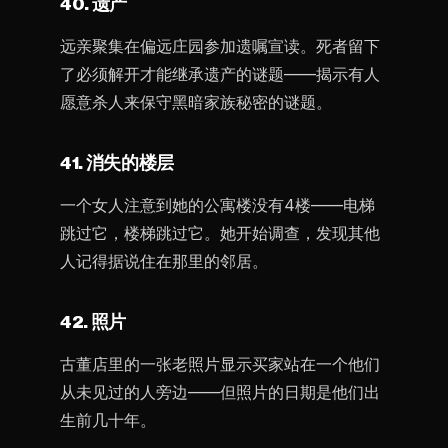
40. 遗产
远亲聚集在偏远庄园参加遗嘱宣读。死者留下
了必须解开才能继承遗产的谜题——揭示有人
愿意杀人来保守黑暗家族秘密的谜题。
41. 消失的楼层
一个女人注意到她的公寓楼没有4楼——电梯
跳过它，楼梯跳过它。她开始调查，发现其他
人记得据说住在那里的邻居。
42. 照片
古董店里的一张老照片显示买家站在一个他们
从未见过的人旁边——但照片的日期是他们出
生前几十年。