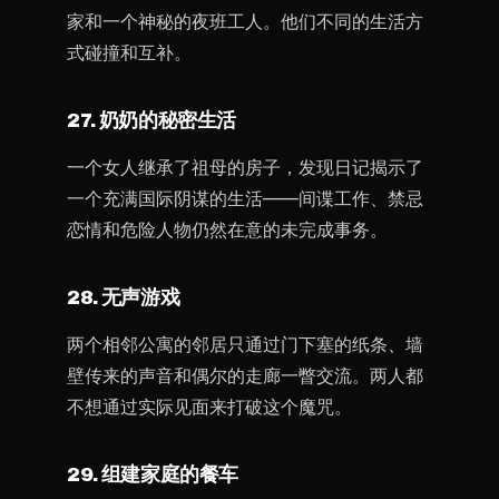
家和一个神秘的夜班工人。他们不同的生活方
式碰撞和互补。
27. 奶奶的秘密生活
一个女人继承了祖母的房子，发现日记揭示了
一个充满国际阴谋的生活——间谍工作、禁忌
恋情和危险人物仍然在意的未完成事务。
28. 无声游戏
两个相邻公寓的邻居只通过门下塞的纸条、墙
壁传来的声音和偶尔的走廊一瞥交流。两人都
不想通过实际见面来打破这个魔咒。
29. 组建家庭的餐车