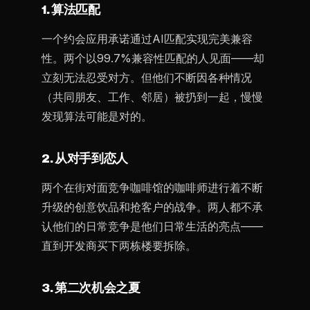
1. 算法匹配
一个约会应用承诺通过AI匹配实现完美兼容
性。两个以99.7%兼容性匹配的人见面——却
立刻无法忍受对方。但他们不断因各种情况
（共同朋友、工作、邻居）被扔到一起，慢慢
发现算法可能是对的。
2. 从对手到恋人
两个在街对面竞争咖啡馆的咖啡师进行着不断
升级的创意饮品和抢客户的战争。两人都不承
认他们的日常竞争是他们日常生活的亮点——
直到开发商买下两栋楼要拆除。
3. 第二次机会之夏