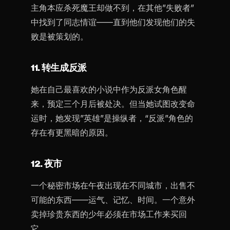
主角本应杀死魔王却做不到，在其他”失败者”
中找到了同志情谊——直到他们发现他们的失
败是被策划的。
11. 转生成反派
她在自己最喜欢的小说中作为反派女角色醒
来，预定三个月后被处决。但当她试图改变命
运时，她发现”英雄”是操纵者，“反派”角色的
存在有更黑暗的原因。
12. 夜市
一个秘密市场在午夜出现在不同城市，出售不
可能的东西——运气、记忆、时间。一个意外
卖掉珍贵东西的少年必须在市场工作来买回
它。