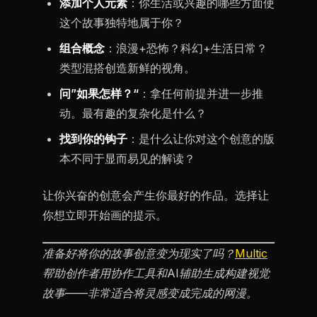
添加个人元素
：你生活或兴趣的哪些方面使
这个故事独特地属于你？
组合概念
：浪漫+恐怖？科幻+生活日常？
类型混搭创造新鲜的视角。
问”如果怎样？“
：拿任何前提并进一步推
动。最有趣的复杂化是什么？
找到你的钩子
：是什么让你对这个创意的版
本不同于显而易见的解读？
让你兴奋的创意会产生你最好的作品。选择让
你想立即开始画的提示。
准备好将你的故事创意变为现实了吗？
Multic
帮助创作者用协作工具和AI辅助生成构建视觉
故事——非常适合将灵感变成完成的网漫。