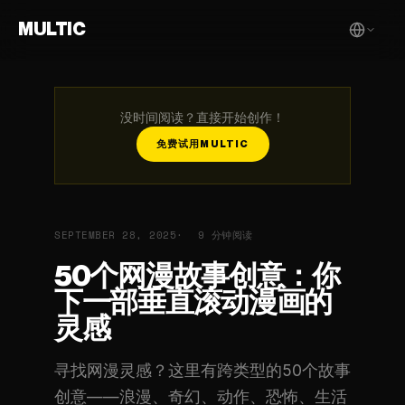
MULTIC
没时间阅读？直接开始创作！
免费试用MULTIC
SEPTEMBER 28, 2025
9 分钟阅读
50个网漫故事创意：你
下一部垂直滚动漫画的
灵感
寻找网漫灵感？这里有跨类型的50个故事
创意——浪漫、奇幻、动作、恐怖、生活