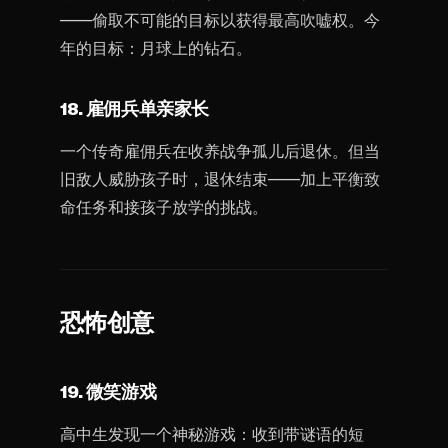
——偷取不可能的目标以获得最高吹嘘权。今
年的目标：月球上的钻石。
18. 雇佣兵单亲家长
一个传奇雇佣兵在收养战争孤儿后退休。但当
旧敌人威胁孩子时，退休结束——加上平衡致
命任务和接孩子放学的挑战。
恐怖创意
19. 微笑游戏
高中生发现一个神秘游戏：收到带谜语的短