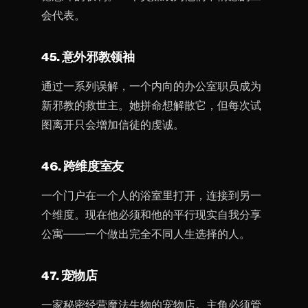
会代表。
45. 意外邪教领袖
通过一系列误解，一个内向的办公室职员成为
新邪教的救世主。她拼命想解散它，但每次试
图离开只会增加信徒的虔诚。
46. 跨维度室友
一个门户在一个人的浴室里打开，连接到另一
个维度。现在他必须和他的平行现实自我分享
公寓——一个做出完全不同人生选择的人。
47. 宠物店
一家秘密经营魔法生物的宠物店。主角必须管