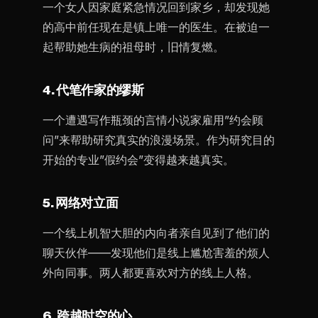
一个女人因家庭紧急情况回到家乡，却发现她
的高中前任现在是镇上唯一的医生。在被迫一
起帮助她生病的祖母时，旧情复燃。
4. 代笔作家的缪斯
一个遭遇写作瓶颈的言情小说家雇用”约会顾
问”来帮助研究真实的浪漫场景。作为研究目的
开始的专业”假约会”变得越来越真实。
5. 网络对立面
一个线上机智大胆的内向者亲自见到了他们的
聊天伙伴——发现他们是线上尴尬害羞的烦人
外向同事。两人都更喜欢对方的线上人格。
6. 跨越时空的心