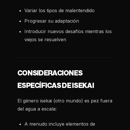
Variar los tipos de malentendido
Progresar su adaptación
Introducir nuevos desafíos mientras los
viejos se resuelven
CONSIDERACIONES
ESPECÍFICAS DE ISEKAI
El género isekai (otro mundo) es pez fuera
del agua a escala:
A menudo incluye elementos de