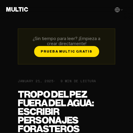
MULTIC
¿Sin tiempo para leer? ¡Empieza a
crear directamente!
PRUEBA MULTIC GRATIS
JANUARY 21, 2025
9 MIN DE LECTURA
TROPO DEL PEZ
FUERA DEL AGUA:
ESCRIBIR
PERSONAJES
FORASTEROS