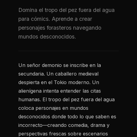
Domina el tropo del pez fuera del agua
para cómics. Aprende a crear
personajes forasteros navegando
mundos desconocidos.
Un señor demonio se inscribe en la
secundaria. Un caballero medieval
despierta en el Tokio moderno. Un
alienígena intenta entender las citas
humanas. El tropo del pez fuera del agua
coloca personajes en mundos
desconocidos donde todo lo que saben es
incorrecto—creando comedia, drama y
perspectivas frescas sobre escenarios