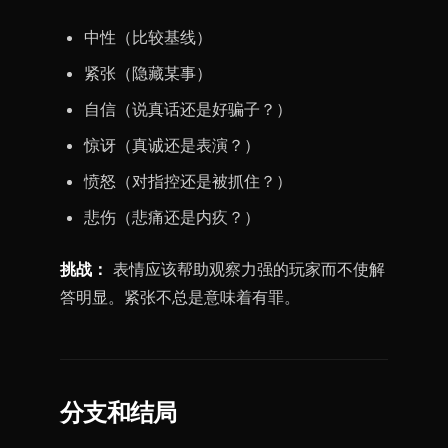
中性（比较基线）
紧张（隐藏某事）
自信（说真话还是好骗子？）
惊讶（真诚还是表演？）
愤怒（对指控还是被抓住？）
悲伤（悲痛还是内疚？）
挑战：
表情应该帮助观察力强的玩家而不使解
答明显。紧张不总是意味着有罪。
分支和结局