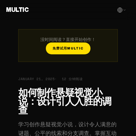
MULTIC
没时间阅读？直接开始创作！
免费试用MULTIC
JANUARY 21, 2025
12 分钟阅读
如何制作悬疑视觉小
说：设计引人入胜的调
查
学习创作悬疑视觉小说，设计令人满意的
谜题、公平的线索和分支调查。掌握互动