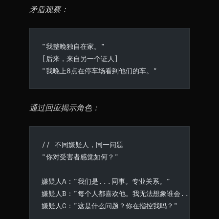
矛盾观察：
"我整晚独自在家。"
[后来，来自另一个证人]
"我晚上8点在停车场看到他们的车。"
通过回应揭示角色：
// 不同嫌疑人，同一问题
"你对受害者感觉如何？"
嫌疑人A："我们是...同事。专业关系。"
嫌疑人B："每个人都喜欢他。我无法想象谁会...为什么
嫌疑人C："这是什么问题？你在指控我吗？"