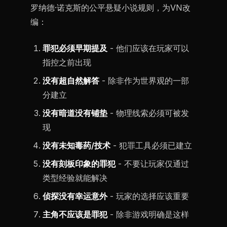
罗纳德·诺克斯的公平悬疑小说规则，为VN改
编：
罪犯必须早期提及
- 他们应该在玩家可以
指控之前出现
没有超自然解答
- 除非作为世界观的一部
分建立
没有暗道没有铺垫
- 物理线索必须可被发
现
没有未知毒药/技术
- 犯罪工具必须已建立
没有刻板印象的罪犯
- 不要让玩家仅通过
类型经验就能解决
侦探没有幸运意外
- 玩家的选择应该重要
主角不应该是罪犯
- 除非游戏明确是这样