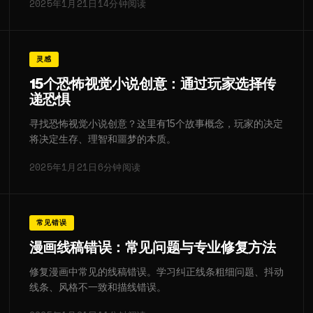
2025年1月21日
14分钟阅读
灵感
15个恐怖视觉小说创意：通过玩家选择传
递恐惧
寻找恐怖视觉小说创意？这里有15个故事概念，玩家的决定
将决定生存、理智和噩梦的本质。
2025年1月21日
6分钟阅读
常见错误
漫画线稿错误：常见问题与专业修复方法
修复漫画中常见的线稿错误。学习纠正线条粗细问题、抖动
线条、风格不一致和描线错误。