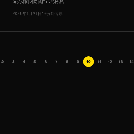
练英雄同时隐藏自己的秘密。
2025年1月21日
10分钟阅读
2
3
4
5
6
7
8
9
10
11
12
13
14