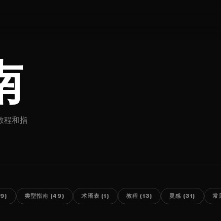
南
教程和指
9)
类型指南 (49)
术语表 (1)
教程 (13)
灵感 (31)
常