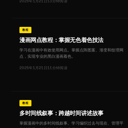
2025年1月21日
13分钟阅读
教程
漫画网点教程：掌握无色着色技法
学习在漫画中有效使用网点。掌握点阵图案、渐变和纹理网
点，实现专业的黑白漫画着色。
2025年1月21日
11分钟阅读
教程
多时间线叙事：跨越时间讲述故事
掌握漫画中的多时间线叙事。学习编织过去与现在、管理平