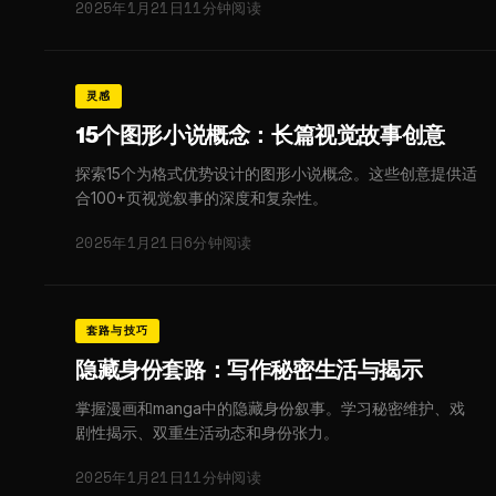
2025年1月21日
11分钟阅读
灵感
15个图形小说概念：长篇视觉故事创意
探索15个为格式优势设计的图形小说概念。这些创意提供适
合100+页视觉叙事的深度和复杂性。
2025年1月21日
6分钟阅读
套路与技巧
隐藏身份套路：写作秘密生活与揭示
掌握漫画和manga中的隐藏身份叙事。学习秘密维护、戏
剧性揭示、双重生活动态和身份张力。
2025年1月21日
11分钟阅读