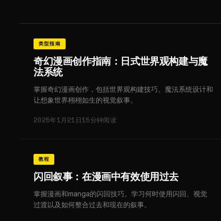
类型指南
奇幻漫画创作指南：日式世界观构建与魔
法系统
掌握奇幻漫画创作，包括世界观构建技巧、魔法系统设计和
让想象世界栩栩如生的视觉叙事。
2025年1月21日
15分钟阅读
教程
闪回叙事：在漫画中有效使用过去
掌握漫画和manga的闪回技巧。学习何时使用闪回、视觉
过渡以及如何整合过去和现在的叙事。