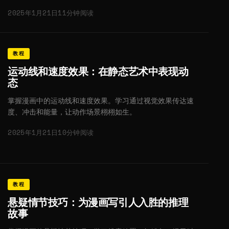
2025年1月21日
11分钟阅读
教程
运动线和速度效果：在静态艺术中表现动
态
掌握漫画中的运动线和速度效果。学习通过视觉效果传达速
度、冲击和能量，让动作场景栩栩如生。
2025年1月21日
10分钟阅读
教程
悬疑情节技巧：为漫画写引人入胜的推理
故事