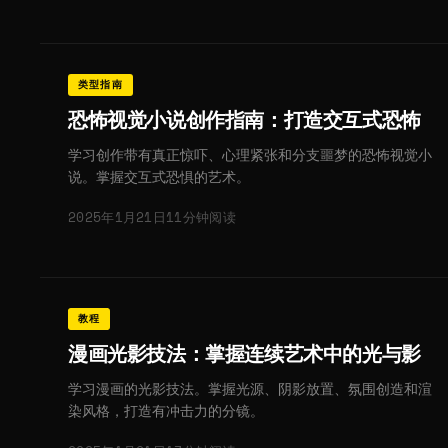
类型指南
恐怖视觉小说创作指南：打造交互式恐怖
学习创作带有真正惊吓、心理紧张和分支噩梦的恐怖视觉小
说。掌握交互式恐惧的艺术。
2025年1月21日
11分钟阅读
教程
漫画光影技法：掌握连续艺术中的光与影
学习漫画的光影技法。掌握光源、阴影放置、氛围创造和渲
染风格，打造有冲击力的分镜。