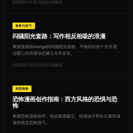
2025年1月21日
10分钟阅读
套路与技巧
闷骚阳光套路：写作相反相吸的浪漫
掌握漫画和manga的闷骚阳光套路。平衡对比的个性并通
过暖心的浪漫动态建立化学反应。
2025年1月21日
10分钟阅读
类型指南
恐怖漫画创作指南：西方风格的恐惧与恐
怖
掌握恐怖漫画创作，包括氛围建立、怪物设计和长久困扰读
者的视觉恐怖技巧。