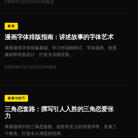
2025年1月21日
6分钟阅读
教程
漫画字体排版指南：讲述故事的字体艺术
掌握漫画字体排版基础。学习对话框样式、字体选择、放置
规则和音效设计，打造专业级页面。
2025年1月21日
12分钟阅读
套路与技巧
三角恋套路：撰写引人入胜的三角恋爱张
力
掌握漫画中的三角恋套路。创造有意义的浪漫冲突，发展三
个角色，打造令人满意的结局。