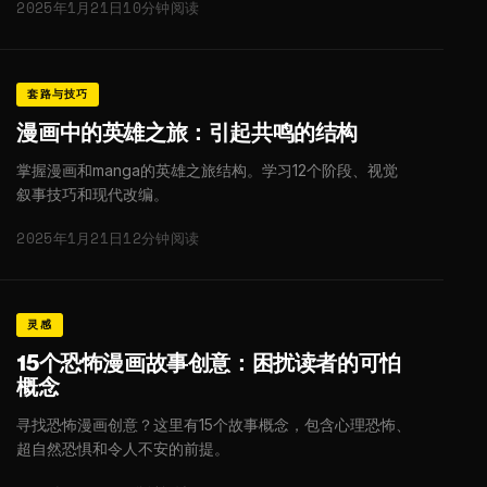
2025年1月21日
10分钟阅读
套路与技巧
漫画中的英雄之旅：引起共鸣的结构
掌握漫画和manga的英雄之旅结构。学习12个阶段、视觉
叙事技巧和现代改编。
2025年1月21日
12分钟阅读
灵感
15个恐怖漫画故事创意：困扰读者的可怕
概念
寻找恐怖漫画创意？这里有15个故事概念，包含心理恐怖、
超自然恐惧和令人不安的前提。