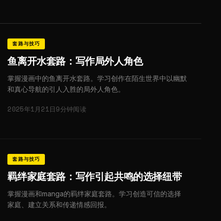
套路与技巧
鱼离开水套路：写作局外人角色
掌握漫画中的鱼离开水套路。学习创作在陌生世界中以幽默
和真心导航的引人入胜的局外人角色。
2025年1月21日
9分钟阅读
套路与技巧
羁绊家庭套路：写作引起共鸣的选择纽带
掌握漫画和manga的羁绊家庭套路。学习创造可信的选择
家庭、建立关系和传递情感回报。