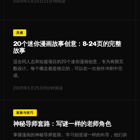
2025年1月21日
11分钟阅读
灵感
20个迷你漫画故事创意：8-24页的完整
故事
适合同人志和短篇项目的20个迷你漫画创意，专为有限页
数设计。每个概念都是独立的，可以在一次创作冲刺中完
成。
2025年1月21日
6分钟阅读
套路与技巧
神秘导师套路：写谜一样的老师角色
掌握漫画的神秘导师套路。学习创造谜一样的向导，他们训