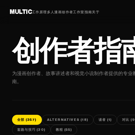
MULTIC
工作原理
多人漫画
创作者
工作室
指南
关于
创作者指
为漫画创作者、故事讲述者和视觉小说制作者提供的专业
南。
全部 (357)
ALTERNATIVES (18)
读者 (1)
对比 (9
套路与技巧 (30)
教程 (55)