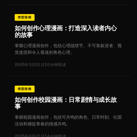
类型指南
如何创作心理漫画：打造深入读者内心
的故事
掌握心理漫画创作，包括心理战情节、不可靠叙述者、视
觉迷惑和令人着迷的角色心理。
2025年9月21日
16分钟阅读
类型指南
如何创作校园漫画：日常剧情与成长故
事
掌握校园漫画创作，包括可共鸣的角色、日常时刻、社团
活动和捕捉青春的情感共鸣。
2025年9月21日
14分钟阅读