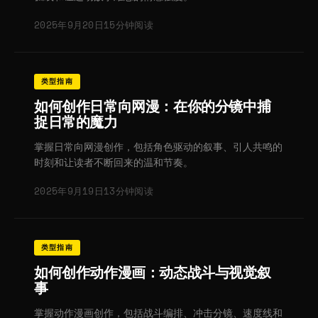
2025年9月20日
15分钟阅读
类型指南
如何创作日常向网漫：在你的分镜中捕
捉日常的魔力
掌握日常向网漫创作，包括角色驱动的叙事、引人共鸣的
时刻和让读者不断回来的温和节奏。
2025年9月19日
13分钟阅读
类型指南
如何创作动作漫画：动态战斗与视觉叙
事
掌握动作漫画创作，包括战斗编排、冲击分镜、速度线和