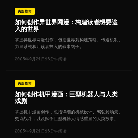
类型指南
如何创作异世界网漫：构建读者想要逃
入的世界
掌握异世界网漫创作，包括世界观构建策略、传送机制、
力量系统和让读者投入的叙事钩子。
2025年9月21日
16分钟阅读
类型指南
如何创作机甲漫画：巨型机器人与人类
戏剧
掌握机甲漫画创作，包括详细的机械设计、驾驶舱场景、
史诗战斗，以及赋予巨型机器人情感重量的人类故事。
2025年9月21日
16分钟阅读