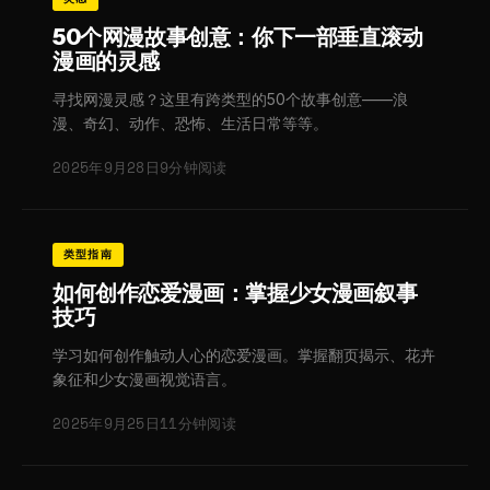
50个网漫故事创意：你下一部垂直滚动
漫画的灵感
寻找网漫灵感？这里有跨类型的50个故事创意——浪
漫、奇幻、动作、恐怖、生活日常等等。
2025年9月28日
9分钟阅读
类型指南
如何创作恋爱漫画：掌握少女漫画叙事
技巧
学习如何创作触动人心的恋爱漫画。掌握翻页揭示、花卉
象征和少女漫画视觉语言。
2025年9月25日
11分钟阅读