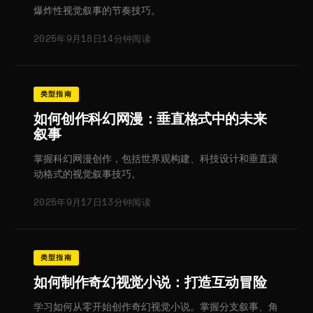
爆炸性视觉叙事的节奏技巧。
2025年9月18日
14分钟阅读
类型指南
如何创作科幻网漫：垂直格式中的未来
叙事
掌握科幻网漫创作，包括世界观构建、科技设计和垂直滚
动格式的视觉叙事技巧。
2025年9月17日
13分钟阅读
类型指南
如何制作奇幻视觉小说：打造互动冒险
学习如何从零开始创作奇幻视觉小说。掌握分支叙事、角