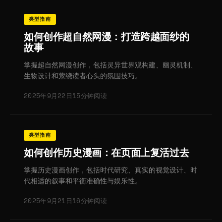
类型指南
如何创作超自然网漫：打造跨越面纱的
故事
掌握超自然网漫创作，包括灵异世界观构建、幽灵机制、
生物设计和萦绕读者心头的氛围技巧。
2025年9月22日
15分钟阅读
类型指南
如何创作历史漫画：在页面上复活过去
掌握历史漫画创作，包括时代研究、真实的视觉设计、时
代相适的叙事和平衡准确性与娱乐性。
2025年9月21日
16分钟阅读