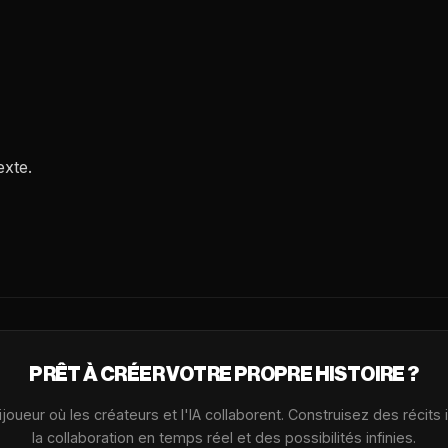
exte.
PRÊT À CRÉER VOTRE PROPRE HISTOIRE ?
oueur où les créateurs et l'IA collaborent. Construisez des récits
la collaboration en temps réel et des possibilités infinies.