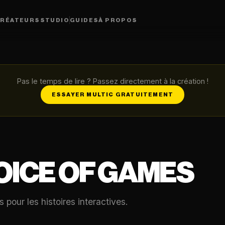
RÉATEURS
STUDIO
GUIDES
À PROPOS
Pas le temps de lire ? Passez directement à la création !
ESSAYER MULTIC GRATUITEMENT
OICE OF GAMES
pour les histoires interactives.