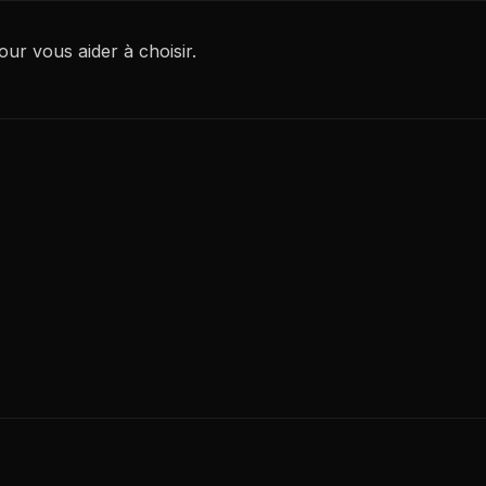
ur vous aider à choisir.