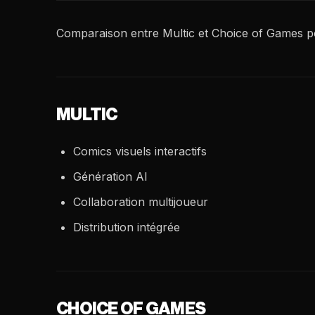
Comparaison entre Multic et Choice of Games po
MULTIC
Comics visuels interactifs
Génération AI
Collaboration multijoueur
Distribution intégrée
CHOICE OF GAMES