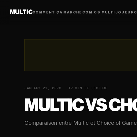
MULTIC
COMMENT ÇA MARCHE
COMICS MULTIJOUEUR
C
JANUARY 21, 2025
12 MIN DE LECTURE
MULTIC VS CH
Comparaison entre Multic et Choice of Games 