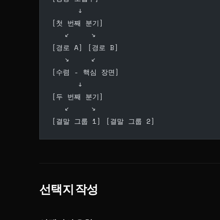
      ↓
[첫 번째 분기]
   ↙     ↘
[경로 A] [경로 B]
   ↘     ↙
[수렴 - 핵심 장면]
      ↓
[두 번째 분기]
   ↙     ↘
[결말 그룹 1] [결말 그룹 2]
선택지 작성