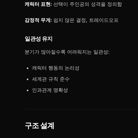
캐릭터 표현:
선택이 주인공의 성격을 정의함
감정적 무게:
쉽지 않은 결정, 트레이드오프
일관성 유지
분기가 많아질수록 어려워지는 일관성:
캐릭터 행동의 논리성
세계관 규칙 준수
인과관계 명확성
구조 설계