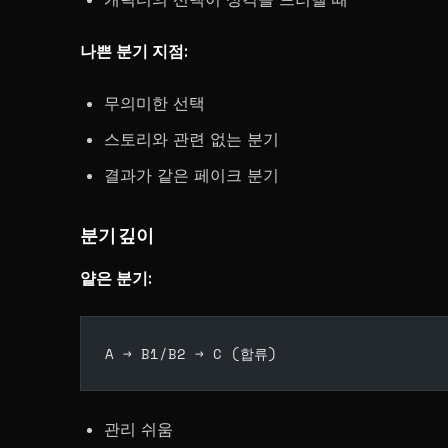
나쁜 분기 지점:
무의미한 선택
스토리와 관련 없는 분기
결과가 같은 페이크 분기
분기 깊이
얕은 분기:
A → B1/B2 → C (합류)
관리 쉬움