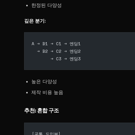
한정된 다양성
깊은 분기:
A → B1 → C1 → 엔딩1
  → B2 → C2 → 엔딩2
       → C3 → 엔딩3
높은 다양성
제작 비용 높음
추천: 혼합 구조
[공통 도입부]