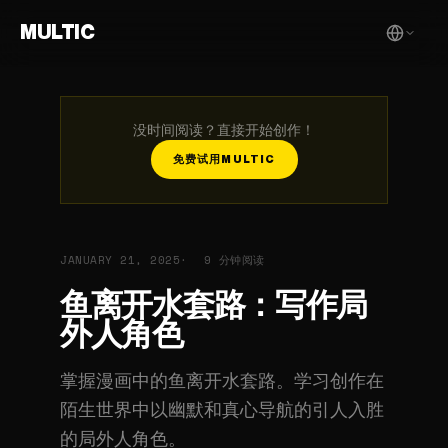
MULTIC
没时间阅读？直接开始创作！
免费试用MULTIC
JANUARY 21, 2025
9 分钟阅读
鱼离开水套路：写作局
外人角色
掌握漫画中的鱼离开水套路。学习创作在
陌生世界中以幽默和真心导航的引人入胜
的局外人角色。