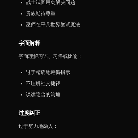
战士试图用剑解决问题
贵族期待尊重
巫师在平凡世界尝试魔法
字面解释
字面理解习语、习俗或比喻：
过于精确地遵循指示
不理解社交捷径
误读隐含的沟通
过度纠正
过于努力地融入：