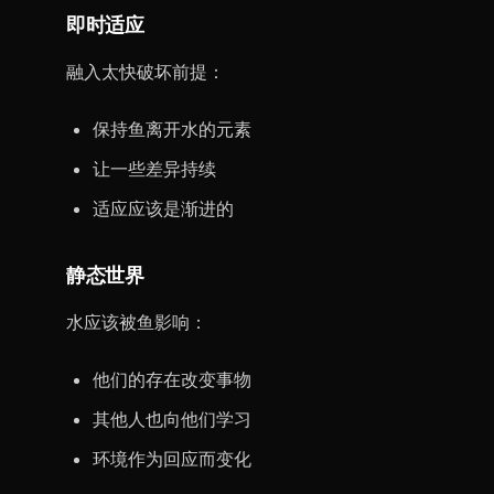
即时适应
融入太快破坏前提：
保持鱼离开水的元素
让一些差异持续
适应应该是渐进的
静态世界
水应该被鱼影响：
他们的存在改变事物
其他人也向他们学习
环境作为回应而变化