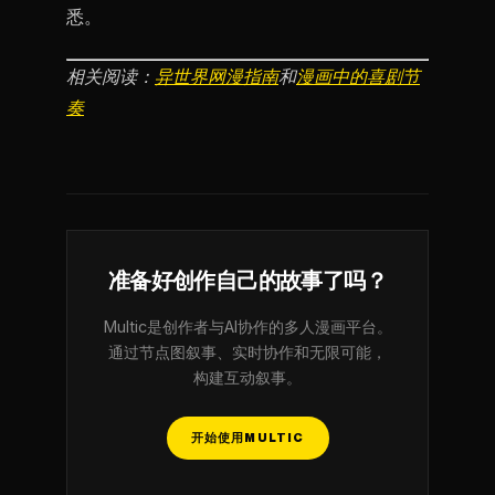
悉。
相关阅读：
异世界网漫指南
和
漫画中的喜剧节
奏
准备好创作自己的故事了吗？
Multic是创作者与AI协作的多人漫画平台。
通过节点图叙事、实时协作和无限可能，
构建互动叙事。
开始使用MULTIC