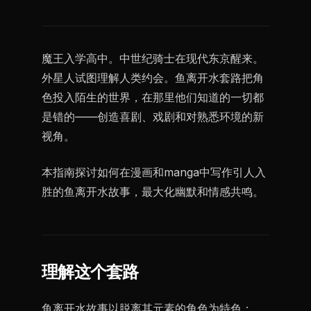
魔王入学高中。中世纪骑士在现代东京醒来。
外星人试图理解人类约会。鱼离开水套路把角
色投入陌生的世界，在那里他们知道的一切都
是错的——创造喜剧、戏剧和对熟悉环境的新
视角。
本指南探讨如何在漫画和manga中写作引人入
胜的鱼离开水故事，最大化幽默和情感共鸣。
理解这个套路
鱼离开水故事以脱离其元素的角色为特色：