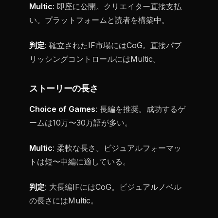
Multic
: 即座に公開。クリエイター直接支払
い。プラットフォームと読者を構築中。
判定
: 確立されたIF市場にはCoG。直接パブ
リッシングコントロールにはMultic。
ストーリーの長さ
Choice of Games
: 長編を推奨。成功するゲ
ームは10万〜30万語が多い。
Multic
: 柔軟な長さ。ビジュアルフォーマッ
トは短〜中編に適している。
判定
: 大長編IFにはCoG。ビジュアルノベル
の長さにはMultic。