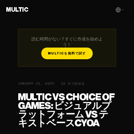
MULTIC
読む時間がない？すぐに作成を始めよ
う！
MULTICを無料で試す
JANUARY 21, 2025
10 分で読める
MULTIC VS CHOICE OF
GAMES: ビジュアルプ
ラットフォーム VS テ
キストベースCYOA