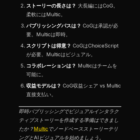
ストーリーの長さは？
大長編にはCoG。
柔軟にはMultic。
パブリッシングパスは？
CoGは承認が必
要。Multicは即時。
スクリプトは得意？
CoGはChoiceScript
が必要。Multicはビジュアル。
コラボレーションは？
Multicはチームを
可能に。
収益モデルは？
CoG収益シェア vs Multic
直接支払い。
即時パブリッシングでビジュアルインタラク
ティブストーリーを作成する準備はできまし
たか？
Multic
でノードベースストーリーテリ
ングとAIビジュアルを始めましょう。