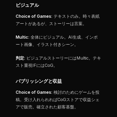
ビジュアル
Choice of Games
: テキストのみ。時々表紙
アートがあるが、ストーリーは言葉。
Multic
: 全体にビジュアル。AI生成、インポ
ート画像、イラスト付きシーン。
判定
: ビジュアルストーリーにはMultic。テキ
スト重視IFにはCoG。
パブリッシングと収益
Choice of Games
: 検討のためにゲームを投
稿。受け入れられればCoGストアで収益シェ
アで販売。確立された顧客基盤。