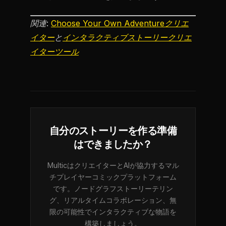
関連:
Choose Your Own Adventureクリエ
イター
と
インタラクティブストーリークリエ
イターツール
自分のストーリーを作る準備
はできましたか？
MulticはクリエイターとAIが協力するマル
チプレイヤーコミックプラットフォーム
です。ノードグラフストーリーテリン
グ、リアルタイムコラボレーション、無
限の可能性でインタラクティブな物語を
構築しましょう。