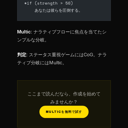
*if (strength > 50)
    あなたは彼らを圧倒する。
Multic
: ナラティブフローに焦点を当てたシ
ンプルな分岐。
判定
: ステータス重視ゲームにはCoG。ナラ
ティブ分岐にはMultic。
ここまで読んだなら、作成を始めて
みませんか？
MULTICを無料で試す