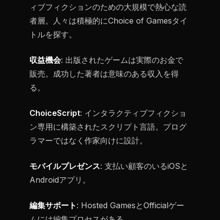
ィブフィクションのための大規模で熱心な読
者層。人々は積極的にChoice of Gamesタイ
トルを探す。
収益機会
: 出版されたゲームは実際のお金で
販売。成功した著者は意味のある収入を得
る。
ChoiceScript
: インタラクティブフィクショ
ン専用に構築されたスクリプト言語。プログ
ラマーではなく作家向けに設計。
モバイルプレゼンス
: 支払い顧客のいるiOSと
Androidアプリ。
編集サポート
: Hosted GamesとOfficialゲー
ムには編集プロセスがある。