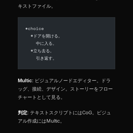
キストファイル。
*choice
  #ドアを開ける。
    中に入る。
  #立ち去る。
    引き返す。
Multic
: ビジュアルノードエディター。ドラ
ッグ、接続、デザイン。ストーリーをフロー
チャートとして見る。
判定
: テキストスクリプトにはCoG。ビジュ
アル作成にはMultic。