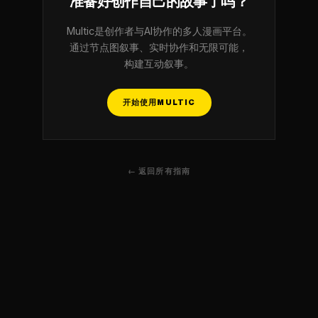
准备好创作自己的故事了吗？
Multic是创作者与AI协作的多人漫画平台。
通过节点图叙事、实时协作和无限可能，
构建互动叙事。
开始使用MULTIC
← 返回所有指南