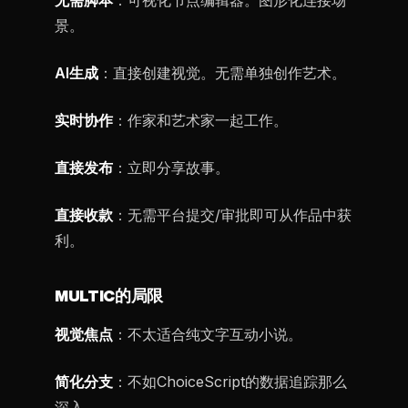
无需脚本
：可视化节点编辑器。图形化连接场
景。
AI生成
：直接创建视觉。无需单独创作艺术。
实时协作
：作家和艺术家一起工作。
直接发布
：立即分享故事。
直接收款
：无需平台提交/审批即可从作品中获
利。
MULTIC的局限
视觉焦点
：不太适合纯文字互动小说。
简化分支
：不如ChoiceScript的数据追踪那么
深入。