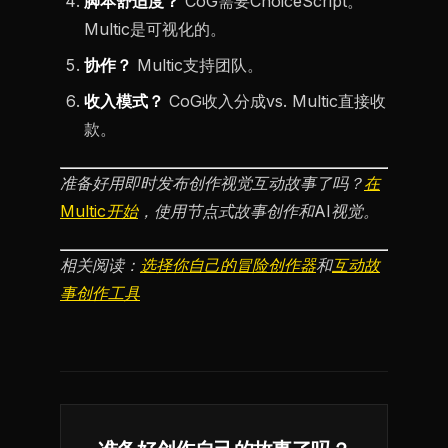
脚本舒适度？
CoG需要ChoiceScript。
Multic是可视化的。
协作？
Multic支持团队。
收入模式？
CoG收入分成vs. Multic直接收
款。
准备好用即时发布创作视觉互动故事了吗？
在
Multic开始
，使用节点式故事创作和AI视觉。
相关阅读：
选择你自己的冒险创作器
和
互动故
事创作工具