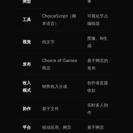
类型
事
ChoiceScript（脚
可视化节点
工具
本语言）
编辑器
图像、AI生
视觉
纯文字
成
Choice of Games
基于网页的
发布
商店
发布
收入
创作者直接
销售收入分成
模式
收款
实时多人协
协作
基于文件
作
平台
移动应用、网页
基于网页