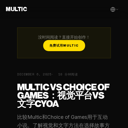
MULTIC
没时间阅读？直接开始创作！
免费试用MULTIC
DECEMBER 6, 2025
10 分钟阅读
MULTIC VS CHOICE OF
GAMES：视觉平台VS
文字CYOA
比较Multic和Choice of Games用于互动
小说。了解视觉和文字方法在选择故事方